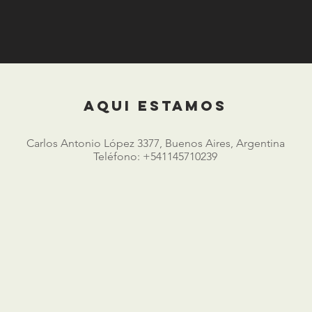
AQUI ESTAMOS
Carlos Antonio López 3377, Buenos Aires, Argentina
Teléfono: +541145710239